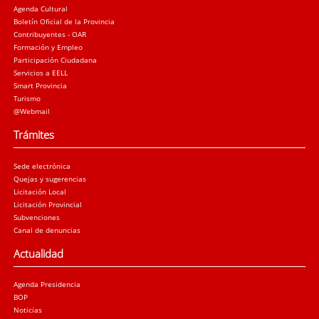
Agenda Cultural
Boletín Oficial de la Provincia
Contribuyentes - OAR
Formación y Empleo
Participación Ciudadana
Servicios a EELL
Smart Provincia
Turismo
@Webmail
Trámites
Sede electrónica
Quejas y sugerencias
Licitación Local
Licitación Provincial
Subvenciones
Canal de denuncias
Actualidad
Agenda Presidencia
BOP
Noticias