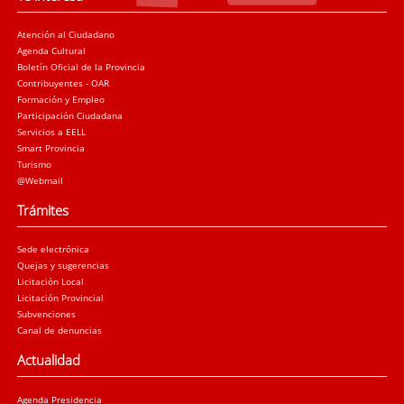
Atención al Ciudadano
Agenda Cultural
Boletín Oficial de la Provincia
Contribuyentes - OAR
Formación y Empleo
Participación Ciudadana
Servicios a EELL
Smart Provincia
Turismo
@Webmail
Trámites
Sede electrónica
Quejas y sugerencias
Licitación Local
Licitación Provincial
Subvenciones
Canal de denuncias
Actualidad
Agenda Presidencia