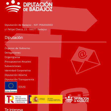
Diputación de Badajoz - NIF: P0600000D
c/ Felipe Checa, 23 - 06071 Badajoz
Diputación
Órganos de Gobierno
Delegaciones
Organigrama
Presupuestos Anuales
Subvenciones
Identidad Corporativa
Diputación Abierta
Diputación Transparente
EDUSI
Te interesa