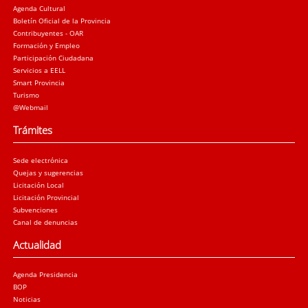
Agenda Cultural
Boletín Oficial de la Provincia
Contribuyentes - OAR
Formación y Empleo
Participación Ciudadana
Servicios a EELL
Smart Provincia
Turismo
@Webmail
Trámites
Sede electrónica
Quejas y sugerencias
Licitación Local
Licitación Provincial
Subvenciones
Canal de denuncias
Actualidad
Agenda Presidencia
BOP
Noticias