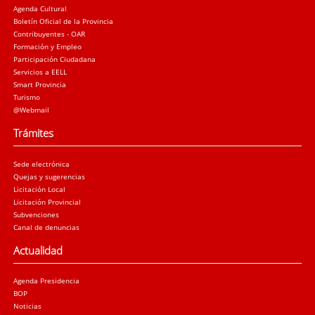
Agenda Cultural
Boletín Oficial de la Provincia
Contribuyentes - OAR
Formación y Empleo
Participación Ciudadana
Servicios a EELL
Smart Provincia
Turismo
@Webmail
Trámites
Sede electrónica
Quejas y sugerencias
Licitación Local
Licitación Provincial
Subvenciones
Canal de denuncias
Actualidad
Agenda Presidencia
BOP
Noticias