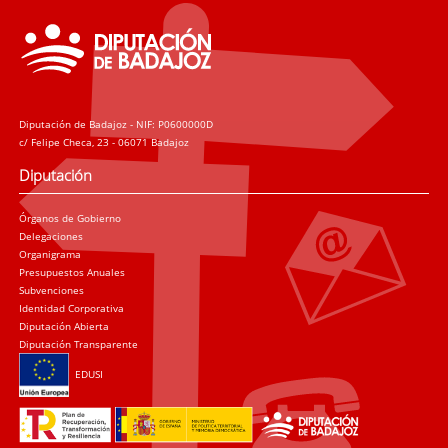
Diputación de Badajoz - NIF: P0600000D
c/ Felipe Checa, 23 - 06071 Badajoz
Diputación
Órganos de Gobierno
Delegaciones
Organigrama
Presupuestos Anuales
Subvenciones
Identidad Corporativa
Diputación Abierta
Diputación Transparente
EDUSI