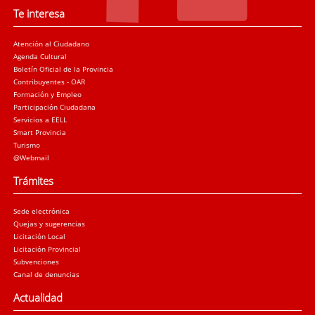
Te interesa
Atención al Ciudadano
Agenda Cultural
Boletín Oficial de la Provincia
Contribuyentes - OAR
Formación y Empleo
Participación Ciudadana
Servicios a EELL
Smart Provincia
Turismo
@Webmail
Trámites
Sede electrónica
Quejas y sugerencias
Licitación Local
Licitación Provincial
Subvenciones
Canal de denuncias
Actualidad