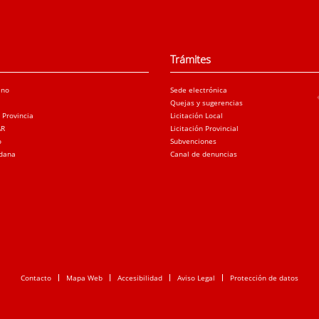
Trámites
ano
Sede electrónica
Quejas y sugerencias
a Provincia
Licitación Local
AR
Licitación Provincial
o
Subvenciones
adana
Canal de denuncias
Contacto
Mapa Web
Accesibilidad
Aviso Legal
Protección de datos