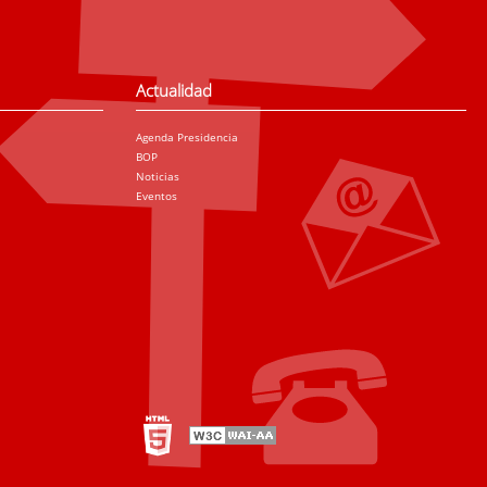
Actualidad
Agenda Presidencia
BOP
Noticias
Eventos