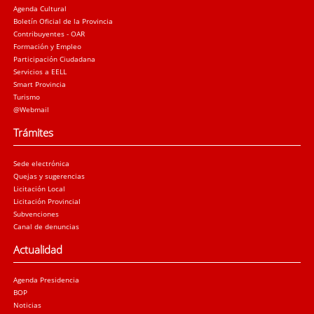
Agenda Cultural
Boletín Oficial de la Provincia
Contribuyentes - OAR
Formación y Empleo
Participación Ciudadana
Servicios a EELL
Smart Provincia
Turismo
@Webmail
Trámites
Sede electrónica
Quejas y sugerencias
Licitación Local
Licitación Provincial
Subvenciones
Canal de denuncias
Actualidad
Agenda Presidencia
BOP
Noticias