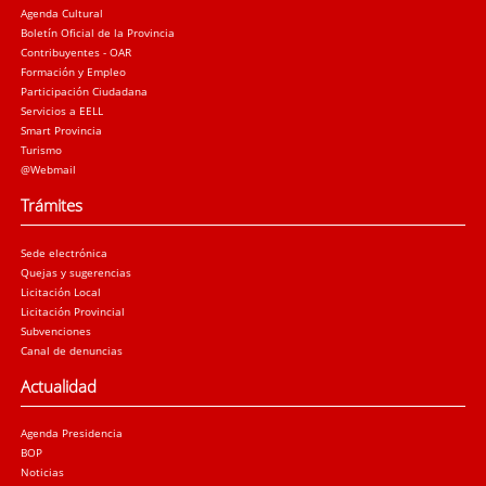
Agenda Cultural
Boletín Oficial de la Provincia
Contribuyentes - OAR
Formación y Empleo
Participación Ciudadana
Servicios a EELL
Smart Provincia
Turismo
@Webmail
Trámites
Sede electrónica
Quejas y sugerencias
Licitación Local
Licitación Provincial
Subvenciones
Canal de denuncias
Actualidad
Agenda Presidencia
BOP
Noticias