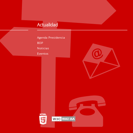
Actualidad
Agenda Presidencia
BOP
Noticias
Eventos