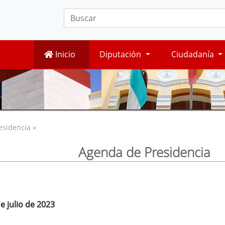
Inicio
Diputación
Ciudadanía
esidencia »
Agenda de Presidencia
e julio de 2023