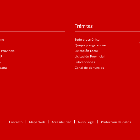
Trámites
ano
Sede electrónica
Quejas y sugerencias
a Provincia
Licitación Local
AR
Licitación Provincial
o
Subvenciones
adana
Canal de denuncias
Contacto
Mapa Web
Accesibilidad
Aviso Legal
Protección de datos