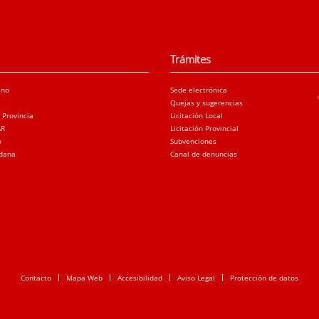
Trámites
ano
Sede electrónica
Quejas y sugerencias
a Provincia
Licitación Local
AR
Licitación Provincial
o
Subvenciones
adana
Canal de denuncias
Contacto
Mapa Web
Accesibilidad
Aviso Legal
Protección de datos