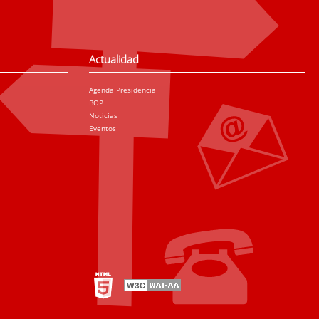
Actualidad
Agenda Presidencia
BOP
Noticias
Eventos