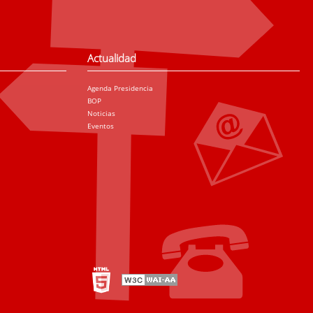
Actualidad
Agenda Presidencia
BOP
Noticias
Eventos