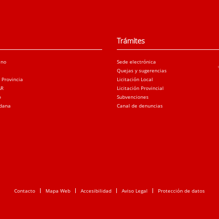
Trámites
ano
Sede electrónica
Quejas y sugerencias
a Provincia
Licitación Local
AR
Licitación Provincial
o
Subvenciones
adana
Canal de denuncias
Contacto
Mapa Web
Accesibilidad
Aviso Legal
Protección de datos