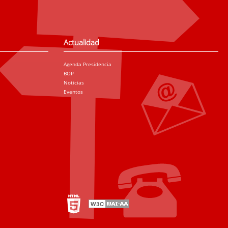
Actualidad
Agenda Presidencia
BOP
Noticias
Eventos