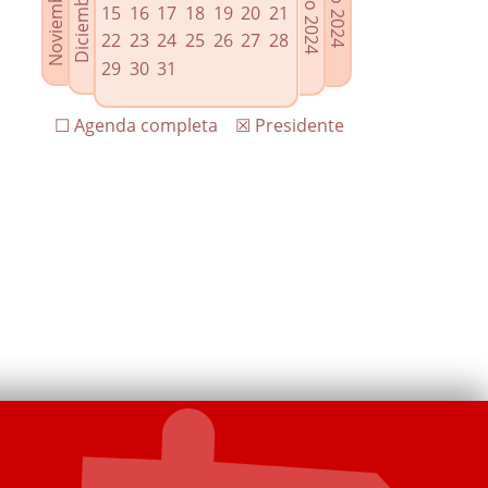
15
16
17
18
19
20
21
22
23
24
25
26
27
28
29
30
31
☐ Agenda completa
☒ Presidente