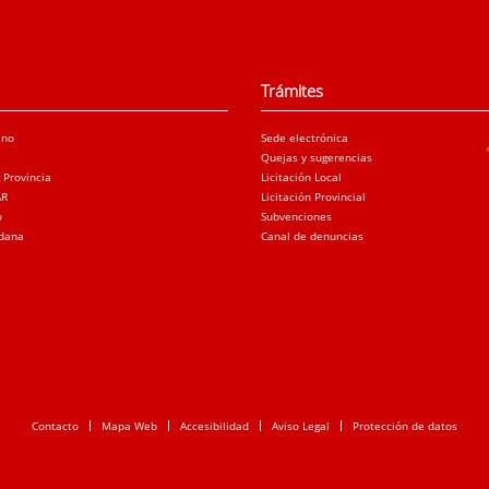
Trámites
ano
Sede electrónica
Quejas y sugerencias
a Provincia
Licitación Local
AR
Licitación Provincial
o
Subvenciones
adana
Canal de denuncias
Contacto
Mapa Web
Accesibilidad
Aviso Legal
Protección de datos