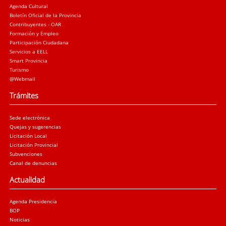
Agenda Cultural
Boletín Oficial de la Provincia
Contribuyentes - OAR
Formación y Empleo
Participación Ciudadana
Servicios a EELL
Smart Provincia
Turismo
@Webmail
Trámites
Sede electrónica
Quejas y sugerencias
Licitación Local
Licitación Provincial
Subvenciones
Canal de denuncias
Actualidad
Agenda Presidencia
BOP
Noticias