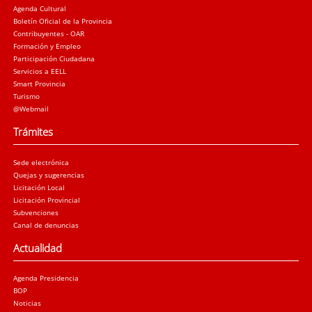
Agenda Cultural
Boletín Oficial de la Provincia
Contribuyentes - OAR
Formación y Empleo
Participación Ciudadana
Servicios a EELL
Smart Provincia
Turismo
@Webmail
Trámites
Sede electrónica
Quejas y sugerencias
Licitación Local
Licitación Provincial
Subvenciones
Canal de denuncias
Actualidad
Agenda Presidencia
BOP
Noticias