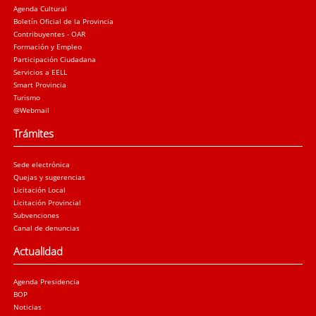
Agenda Cultural
Boletín Oficial de la Provincia
Contribuyentes - OAR
Formación y Empleo
Participación Ciudadana
Servicios a EELL
Smart Provincia
Turismo
@Webmail
Trámites
Sede electrónica
Quejas y sugerencias
Licitación Local
Licitación Provincial
Subvenciones
Canal de denuncias
Actualidad
Agenda Presidencia
BOP
Noticias