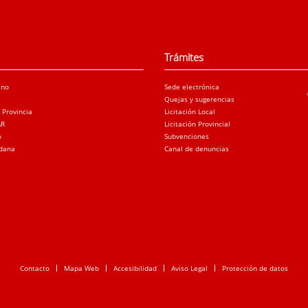
Trámites
ano
Sede electrónica
Quejas y sugerencias
a Provincia
Licitación Local
AR
Licitación Provincial
o
Subvenciones
adana
Canal de denuncias
Contacto
Mapa Web
Accesibilidad
Aviso Legal
Protección de datos