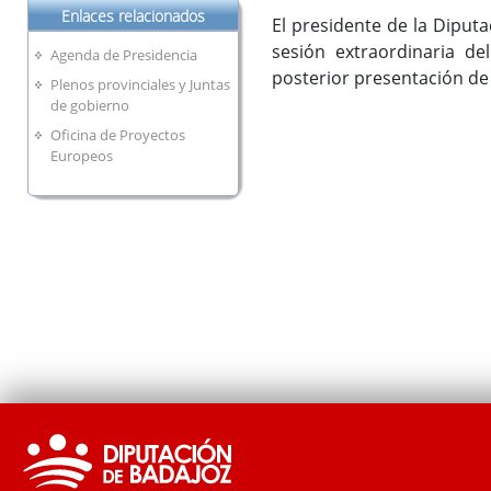
Enlaces relacionados
El presidente de la Diputa
sesión extraordinaria de
Agenda de Presidencia
posterior presentación de
Plenos provinciales y Juntas
de gobierno
Oficina de Proyectos
Europeos