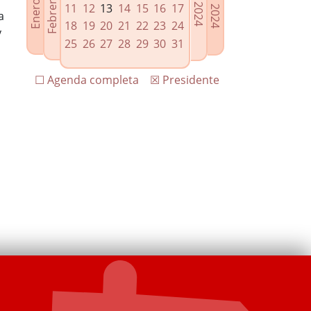
11
12
13
14
15
16
17
a
18
19
20
21
22
23
24
y
25
26
27
28
29
30
31
☐ Agenda completa
☒ Presidente