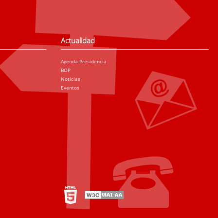
Actualidad
Agenda Presidencia
BOP
Noticias
Eventos