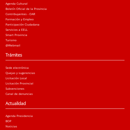
Agenda Cultural
Boletín Oficial de la Provincia
Contribuyentes - OAR
Formación y Empleo
Participación Ciudadana
Servicios a EELL
Smart Provincia
Turismo
@Webmail
Trámites
Sede electrónica
Quejas y sugerencias
Licitación Local
Licitación Provincial
Subvenciones
Canal de denuncias
Actualidad
Agenda Presidencia
BOP
Noticias