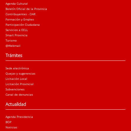
Agenda Cultural
Boletín Oficial de la Provincia
Contribuyentes - OAR
Formación y Empleo
Participación Ciudadana
Servicios a EELL
Smart Provincia
Turismo
@Webmail
Trámites
Sede electrónica
Quejas y sugerencias
Licitación Local
Licitación Provincial
Subvenciones
Canal de denuncias
Actualidad
Agenda Presidencia
BOP
Noticias