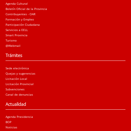
Agenda Cultural
Boletín Oficial de la Provincia
Contribuyentes - OAR
Formación y Empleo
Participación Ciudadana
Servicios a EELL
Smart Provincia
Turismo
@Webmail
Trámites
Sede electrónica
Quejas y sugerencias
Licitación Local
Licitación Provincial
Subvenciones
Canal de denuncias
Actualidad
Agenda Presidencia
BOP
Noticias