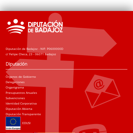
Diputación de Badajoz - NIF: P0600000D
c/ Felipe Checa, 23 - 06071 Badajoz
Diputación
Órganos de Gobierno
Delegaciones
Organigrama
Presupuestos Anuales
Subvenciones
Identidad Corporativa
Diputación Abierta
Diputación Transparente
EDUSI