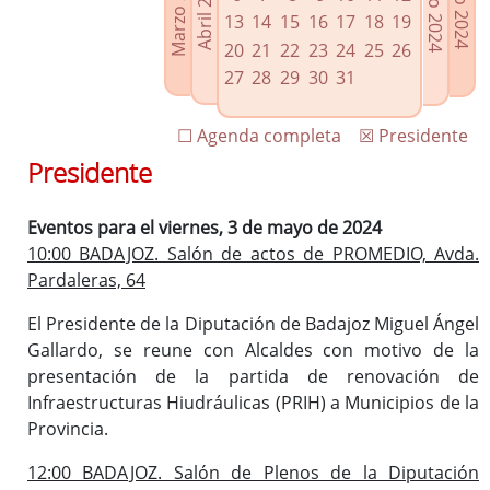
Marzo 2024
Junio 2024
Abril 2024
Julio 2024
Enlaces relacionados
13
14
15
16
17
18
19
Agenda de Presidencia
20
21
22
23
24
25
26
Plenos provinciales y Juntas de gobierno
27
28
29
30
31
Oficina de Proyectos Europeos
☐ Agenda completa
☒ Presidente
Presidente
Eventos para el viernes, 3 de mayo de 2024
10:00 BADAJOZ. Salón de actos de PROMEDIO, Avda.
Pardaleras, 64
El Presidente de la Diputación de Badajoz Miguel Ángel
Gallardo, se reune con Alcaldes con motivo de la
presentación de la partida de renovación de
Infraestructuras Hiudráulicas (PRIH) a Municipios de la
Provincia.
12:00 BADAJOZ. Salón de Plenos de la Diputación