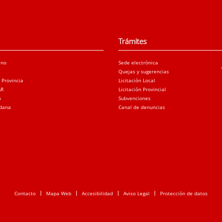
Trámites
ano
Sede electrónica
Quejas y sugerencias
a Provincia
Licitación Local
AR
Licitación Provincial
o
Subvenciones
adana
Canal de denuncias
Contacto
Mapa Web
Accesibilidad
Aviso Legal
Protección de datos