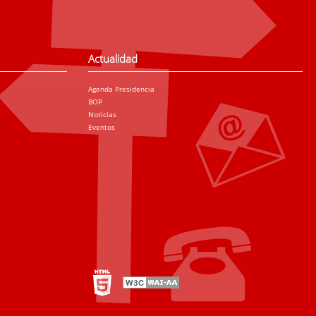
Actualidad
Agenda Presidencia
BOP
Noticias
Eventos