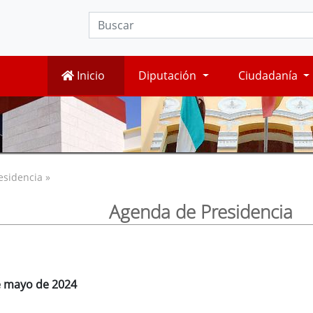
Inicio
Diputación
Ciudadanía
esidencia »
Agenda de Presidencia
de mayo de 2024