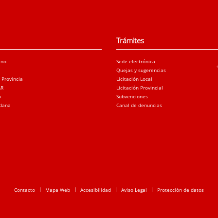
Trámites
ano
Sede electrónica
Quejas y sugerencias
a Provincia
Licitación Local
AR
Licitación Provincial
o
Subvenciones
adana
Canal de denuncias
Contacto
Mapa Web
Accesibilidad
Aviso Legal
Protección de datos