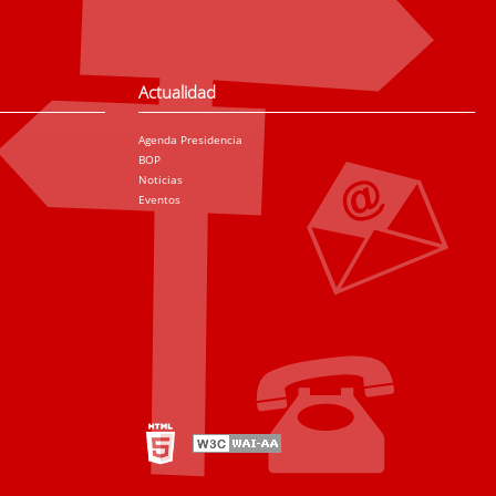
Actualidad
Agenda Presidencia
BOP
Noticias
Eventos