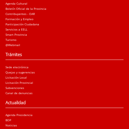
Agenda Cultural
Boletín Oficial de la Provincia
Contribuyentes - OAR
Formación y Empleo
Participación Ciudadana
Servicios a EELL
Smart Provincia
Turismo
@Webmail
Trámites
Sede electrónica
Quejas y sugerencias
Licitación Local
Licitación Provincial
Subvenciones
Canal de denuncias
Actualidad
Agenda Presidencia
BOP
Noticias