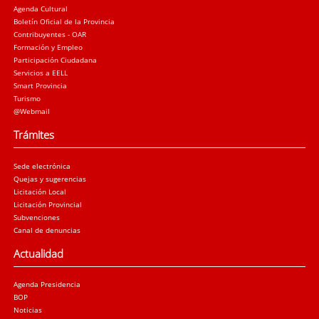
Agenda Cultural
Boletín Oficial de la Provincia
Contribuyentes - OAR
Formación y Empleo
Participación Ciudadana
Servicios a EELL
Smart Provincia
Turismo
@Webmail
Trámites
Sede electrónica
Quejas y sugerencias
Licitación Local
Licitación Provincial
Subvenciones
Canal de denuncias
Actualidad
Agenda Presidencia
BOP
Noticias