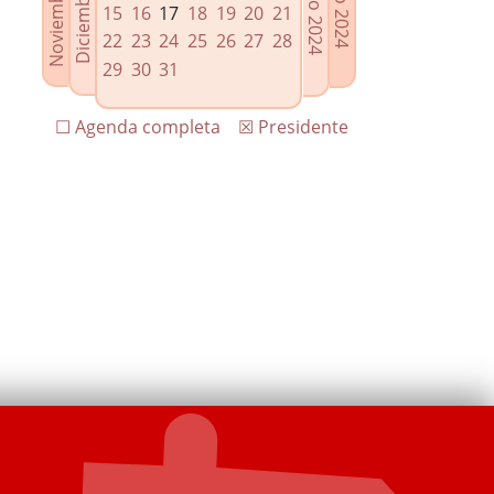
15
16
17
18
19
20
21
22
23
24
25
26
27
28
29
30
31
☐ Agenda completa
☒ Presidente