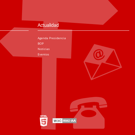
Actualidad
Agenda Presidencia
BOP
Noticias
Eventos