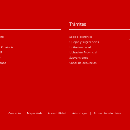
Trámites
ano
Sede electrónica
Quejas y sugerencias
a Provincia
Licitación Local
AR
Licitación Provincial
o
Subvenciones
adana
Canal de denuncias
Contacto
Mapa Web
Accesibilidad
Aviso Legal
Protección de datos