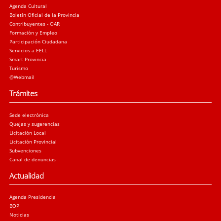
Agenda Cultural
Boletín Oficial de la Provincia
Contribuyentes - OAR
Formación y Empleo
Participación Ciudadana
Servicios a EELL
Smart Provincia
Turismo
@Webmail
Trámites
Sede electrónica
Quejas y sugerencias
Licitación Local
Licitación Provincial
Subvenciones
Canal de denuncias
Actualidad
Agenda Presidencia
BOP
Noticias