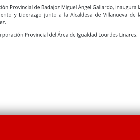
ción Provincial de Badajoz Miguel Ángel Gallardo, inaugura l
lento y Liderazgo junto a la Alcaldesa de Villanueva de l
ez.
orporación Provincial del Área de Igualdad Lourdes Linares.