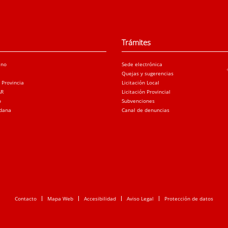
Trámites
ano
Sede electrónica
Quejas y sugerencias
a Provincia
Licitación Local
AR
Licitación Provincial
o
Subvenciones
adana
Canal de denuncias
Contacto
Mapa Web
Accesibilidad
Aviso Legal
Protección de datos