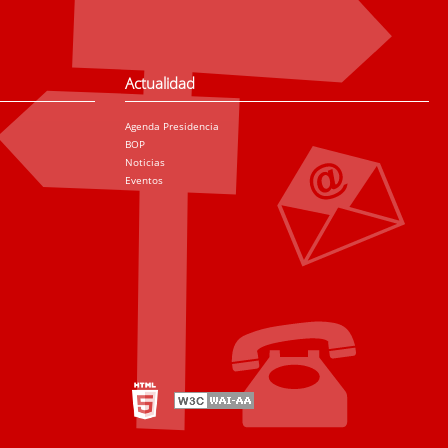
Actualidad
Agenda Presidencia
BOP
Noticias
Eventos