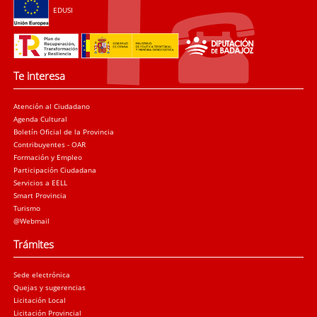
EDUSI
Te interesa
Atención al Ciudadano
Agenda Cultural
Boletín Oficial de la Provincia
Contribuyentes - OAR
Formación y Empleo
Participación Ciudadana
Servicios a EELL
Smart Provincia
Turismo
@Webmail
Trámites
Sede electrónica
Quejas y sugerencias
Licitación Local
Licitación Provincial