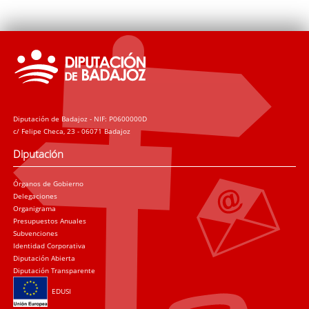
Diputación de Badajoz - NIF: P0600000D
c/ Felipe Checa, 23 - 06071 Badajoz
Diputación
Órganos de Gobierno
Delegaciones
Organigrama
Presupuestos Anuales
Subvenciones
Identidad Corporativa
Diputación Abierta
Diputación Transparente
EDUSI