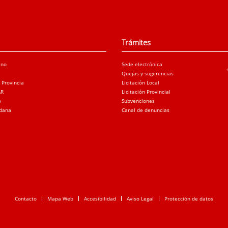
Trámites
ano
Sede electrónica
Quejas y sugerencias
a Provincia
Licitación Local
AR
Licitación Provincial
o
Subvenciones
adana
Canal de denuncias
Contacto
Mapa Web
Accesibilidad
Aviso Legal
Protección de datos