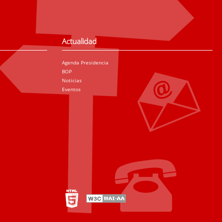
Actualidad
Agenda Presidencia
BOP
Noticias
Eventos