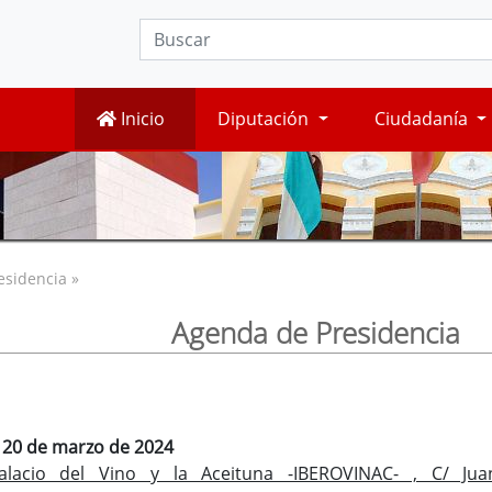
Inicio
Diputación
Ciudadanía
esidencia »
Agenda de Presidencia
, 20 de marzo de 2024
lacio del Vino y la Aceituna -IBEROVINAC- , C/ Jua