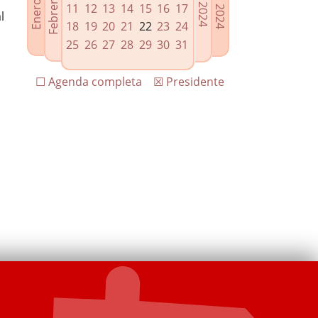
11
12
13
14
15
16
17
l
18
19
20
21
22
23
24
25
26
27
28
29
30
31
☐ Agenda completa
☒ Presidente