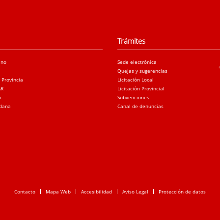
Trámites
ano
Sede electrónica
Quejas y sugerencias
a Provincia
Licitación Local
AR
Licitación Provincial
o
Subvenciones
adana
Canal de denuncias
Contacto
Mapa Web
Accesibilidad
Aviso Legal
Protección de datos