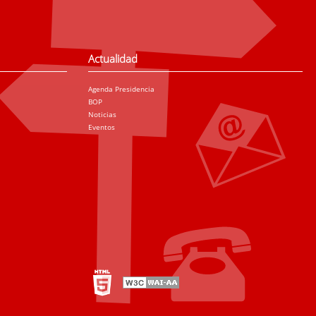
Actualidad
Agenda Presidencia
BOP
Noticias
Eventos