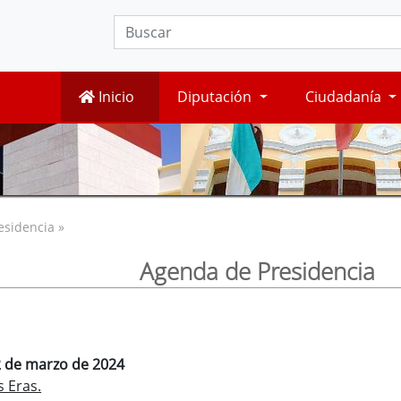
Inicio
Diputación
Ciudadanía
esidencia »
Agenda de Presidencia
22 de marzo de 2024
s Eras.