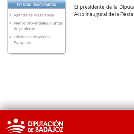
Enlaces relacionados
El presidente de la Diputa
Acto Inaugural de la Fiesta
Agenda de Presidencia
Plenos provinciales y Juntas
de gobierno
Oficina de Proyectos
Europeos