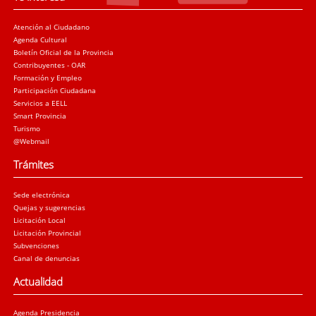
Atención al Ciudadano
Agenda Cultural
Boletín Oficial de la Provincia
Contribuyentes - OAR
Formación y Empleo
Participación Ciudadana
Servicios a EELL
Smart Provincia
Turismo
@Webmail
Trámites
Sede electrónica
Quejas y sugerencias
Licitación Local
Licitación Provincial
Subvenciones
Canal de denuncias
Actualidad
Agenda Presidencia