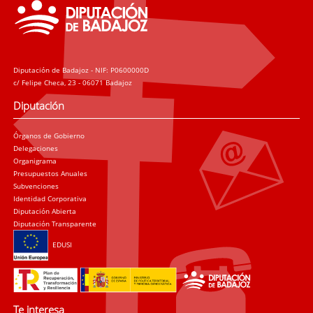
Diputación de Badajoz - NIF: P0600000D
c/ Felipe Checa, 23 - 06071 Badajoz
Diputación
Órganos de Gobierno
Delegaciones
Organigrama
Presupuestos Anuales
Subvenciones
Identidad Corporativa
Diputación Abierta
Diputación Transparente
EDUSI
Te interesa