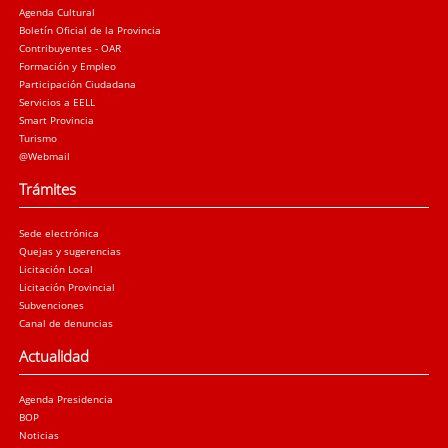
Agenda Cultural
Boletín Oficial de la Provincia
Contribuyentes - OAR
Formación y Empleo
Participación Ciudadana
Servicios a EELL
Smart Provincia
Turismo
@Webmail
Trámites
Sede electrónica
Quejas y sugerencias
Licitación Local
Licitación Provincial
Subvenciones
Canal de denuncias
Actualidad
Agenda Presidencia
BOP
Noticias