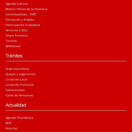
Agenda Cultural
Boletín Oficial de la Provincia
Contribuyentes - OAR
Formación y Empleo
Participación Ciudadana
Servicios a EELL
Smart Provincia
Turismo
@Webmail
Trámites
Sede electrónica
Quejas y sugerencias
Licitación Local
Licitación Provincial
Subvenciones
Canal de denuncias
Actualidad
Agenda Presidencia
BOP
Noticias