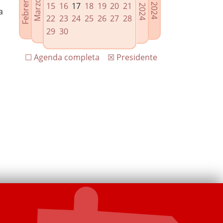
15
16
17
18
19
20
21
a
22
23
24
25
26
27
28
29
30
☐ Agenda completa
☒ Presidente