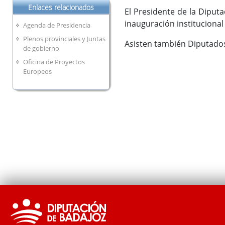
Enlaces relacionados
El Presidente de la Diputa
inauguración institucional 
Agenda de Presidencia
Plenos provinciales y Juntas
Asisten también Diputados
de gobierno
Oficina de Proyectos
Europeos