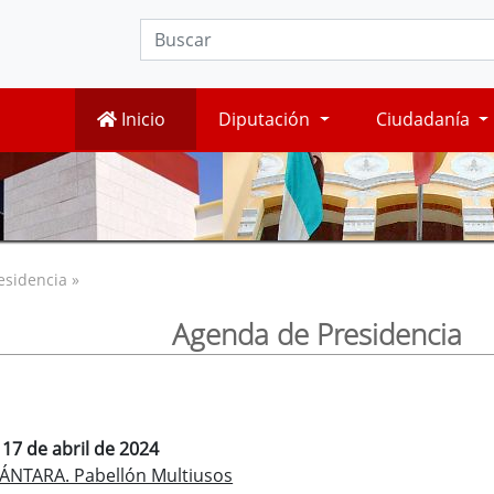
Inicio
Diputación
Ciudadanía
esidencia »
Agenda de Presidencia
 17 de abril de 2024
ÁNTARA. Pabellón Multiusos