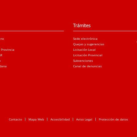
Trámites
ano
Sede electrónica
Quejas y sugerencias
a Provincia
Licitación Local
AR
Licitación Provincial
o
Subvenciones
adana
Canal de denuncias
Contacto
Mapa Web
Accesibilidad
Aviso Legal
Protección de datos