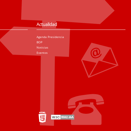
Actualidad
Agenda Presidencia
BOP
Noticias
Eventos