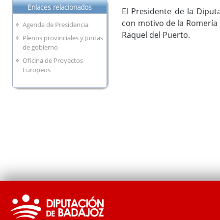
Enlaces relacionados
El Presidente de la Diput
con motivo de la Romería
Agenda de Presidencia
Raquel del Puerto.
Plenos provinciales y Juntas
de gobierno
Oficina de Proyectos
Europeos