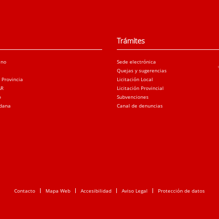
Trámites
ano
Sede electrónica
Quejas y sugerencias
a Provincia
Licitación Local
AR
Licitación Provincial
o
Subvenciones
adana
Canal de denuncias
Contacto
Mapa Web
Accesibilidad
Aviso Legal
Protección de datos