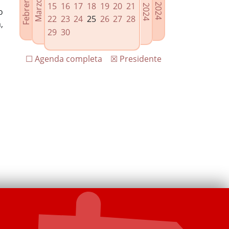
15
16
17
18
19
20
21
o
22
23
24
25
26
27
28
,
29
30
☐ Agenda completa
☒ Presidente