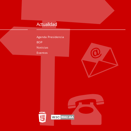
Actualidad
Agenda Presidencia
BOP
Noticias
Eventos