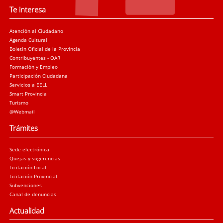
Te interesa
Atención al Ciudadano
Agenda Cultural
Boletín Oficial de la Provincia
Contribuyentes - OAR
Formación y Empleo
Participación Ciudadana
Servicios a EELL
Smart Provincia
Turismo
@Webmail
Trámites
Sede electrónica
Quejas y sugerencias
Licitación Local
Licitación Provincial
Subvenciones
Canal de denuncias
Actualidad