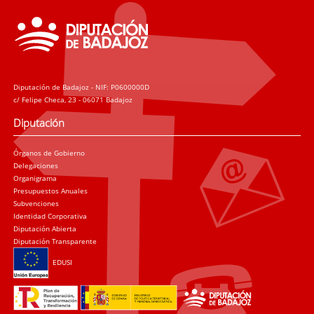
Diputación de Badajoz - NIF: P0600000D
c/ Felipe Checa, 23 - 06071 Badajoz
Diputación
Órganos de Gobierno
Delegaciones
Organigrama
Presupuestos Anuales
Subvenciones
Identidad Corporativa
Diputación Abierta
Diputación Transparente
EDUSI