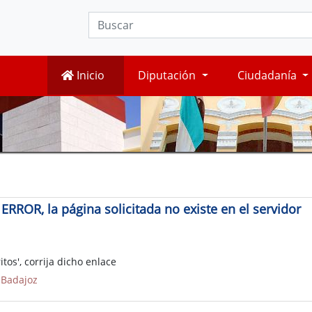
Inicio
Diputación
Ciudadanía
ERROR, la página solicitada no existe en el servidor
tos', corrija dicho enlace
 Badajoz