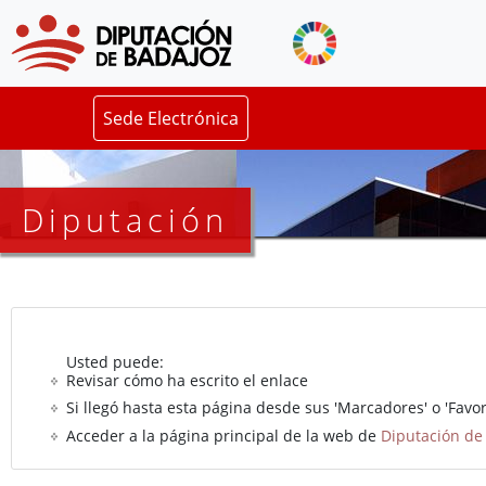
Sede Electrónica
Diputación
Usted puede:
Revisar cómo ha escrito el enlace
Si llegó hasta esta página desde sus 'Marcadores' o 'Favori
Acceder a la página principal de la web de
Diputación de