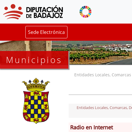
Sede Electrónica
Municipios
Entidades Locales, Comarcas y
Entidades Locales, Comarcas, Del
Radio en Internet