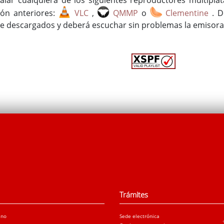
ión anteriores:
VLC
,
QMMP
o
Clementine
. 
e descargados y deberá escuchar sin problemas la emisora
Trámites
ano
Sede electrónica