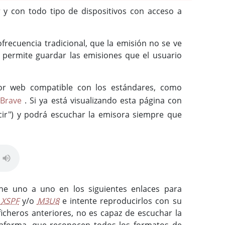
r y con todo tipo de dispositivos con acceso a
ofrecuencia tradicional, que la emisión no se ve
so permite guardar las emisiones que el usuario
or web compatible con los estándares, como
Brave
. Si ya está visualizando esta página con
ir") y podrá escuchar la emisora siempre que
che uno a uno en los siguientes enlaces para
,
XSPF
y/o
M3U8
e intente reproducirlos con su
ficheros anteriores, no es capaz de escuchar la
ataforma, que reconocen todos los formatos de