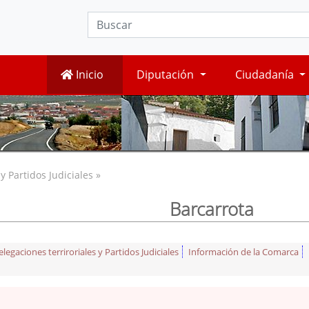
Inicio
Diputación
Ciudadanía
 Partidos Judiciales »
Barcarrota
egaciones terriroriales y Partidos Judiciales
Información de la Comarca