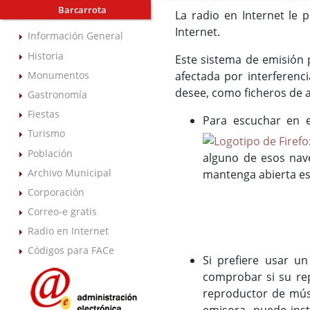
Barcarrota
La radio en Internet le 
Internet.
Información General
Historia
Este sistema de emisión p
afectada por interferenci
Monumentos
desee, como ficheros de 
Gastronomía
Fiestas
Para escuchar en 
Turismo
Población
alguno de esos nav
Archivo Municipal
mantenga abierta es
Corporación
Correo-e gratis
Radio en Internet
Códigos para FACe
Si prefiere usar u
comprobar si su re
reproductor de músi
emisora, puede inst