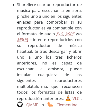
Si prefiere usar un reproductor de
música para escuchar la emisora,
pinche uno a uno en los siguientes
enlaces para comprobar si su
reproductor es ya compatible con
el formato de audio
PLS
,
XSPF
y/o
M3U8
e intente reproducirlos con
su reproductor de música
habitual. Si tras descargar y abrir
uno a uno los tres ficheros
anteriores, no es capaz de
escuchar la emisora, puede
instalar cualquiera de los
siguientes reproductores
multiplataforma, que reconocen
todos los formatos de listas de
reproducción anteriores:
VLC
,
QMMP
o
Clementine
.