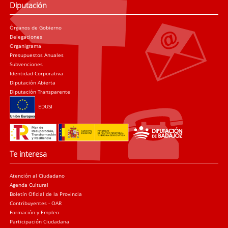
Diputación
Órganos de Gobierno
Delegaciones
Organigrama
Presupuestos Anuales
Subvenciones
Identidad Corporativa
Diputación Abierta
Diputación Transparente
EDUSI
Te interesa
Atención al Ciudadano
Agenda Cultural
Boletín Oficial de la Provincia
Contribuyentes - OAR
Formación y Empleo
Participación Ciudadana