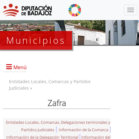
Menú
Municipios
Menú
Entidades Locales, Comarcas y Partidos
Judiciales »
Zafra
Entidades Locales, Comarcas, Delegaciones terriroriales y
Partidos Judiciales
Información de la Comarca
Información de la Delegación Territorial
Información del