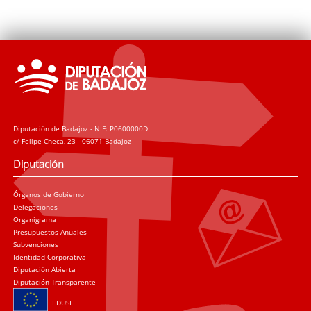
Diputación de Badajoz - NIF: P0600000D
c/ Felipe Checa, 23 - 06071 Badajoz
Diputación
Órganos de Gobierno
Delegaciones
Organigrama
Presupuestos Anuales
Subvenciones
Identidad Corporativa
Diputación Abierta
Diputación Transparente
EDUSI