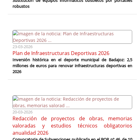
Sustitución de equipos informáticos obsoletos por portátiles
robustos
23-03-2026
Plan de Infraestructuras Deportivas 2026
Inversión histórica en el deporte municipal de Badajoz: 2,5
millones de euros para renovar infraestructuras deportivas en
2026
20-03-2026
Redacción de proyectos de obras, memorias
valoradas y estudios técnicos obligatorios
anualidad 2026
Convocatoria de Subvenciones publicada en el BOP nº 46, de 10