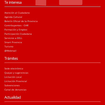
Te interesa
Atención al Ciudadano
Agenda Cultural
Boletín Oficial de la Provincia
Contribuyentes - OAR
Formación y Empleo
Participación Ciudadana
Servicios a EELL
Smart Provincia
Turismo
@Webmail
Trámites
Sede electrónica
Quejas y sugerencias
Licitación Local
Licitación Provincial
Subvenciones
Canal de denuncias
Actualidad