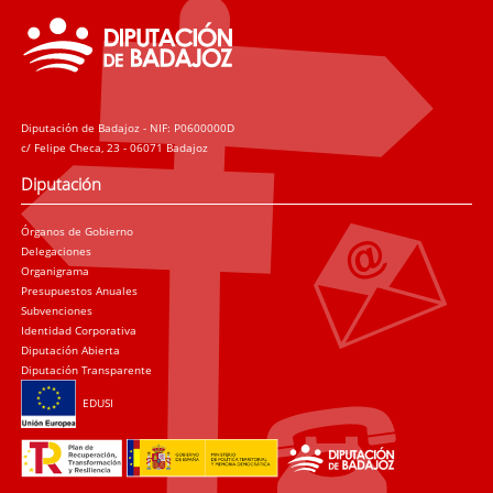
Diputación de Badajoz - NIF: P0600000D
c/ Felipe Checa, 23 - 06071 Badajoz
Diputación
Órganos de Gobierno
Delegaciones
Organigrama
Presupuestos Anuales
Subvenciones
Identidad Corporativa
Diputación Abierta
Diputación Transparente
EDUSI