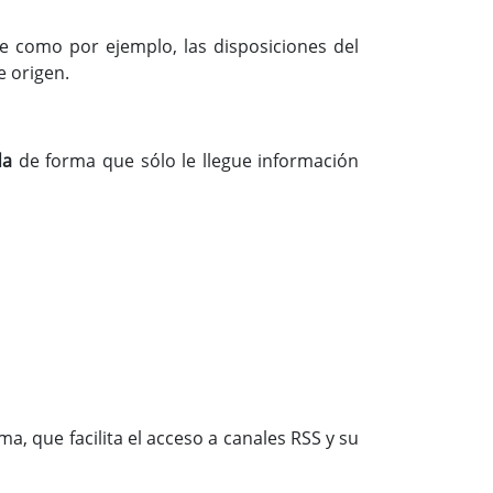
le como por ejemplo, las disposiciones del
e origen.
ada
de forma que sólo le llegue información
a, que facilita el acceso a canales RSS y su