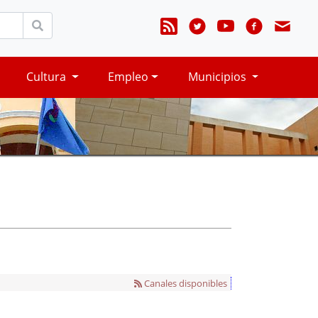
Cultura
Empleo
Municipios
Canales disponibles