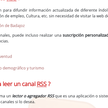
an para difundir información actualizada de diferente índo
ón de empleo, Cultura, etc. sin necesidad de visitar la web d
ón de Badajoz
nales, puede incluso realizar una
suscripción personaliz
ncias.
uventud
to demográfico y turismo
 leer un canal
RSS
?
lama un
lector o agregador RSS
que es una aplicación o sistem
canales si lo desea.