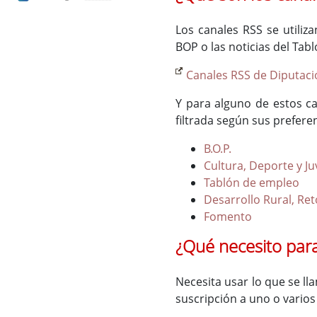
Los canales RSS se utiliz
BOP o las noticias del Tabl
Canales RSS de Diputaci
Y para alguno de estos ca
filtrada según sus prefere
B.O.P.
Cultura, Deporte y J
Tablón de empleo
Desarrollo Rural, Re
Fomento
¿Qué necesito para
Necesita usar lo que se l
suscripción a uno o varios 