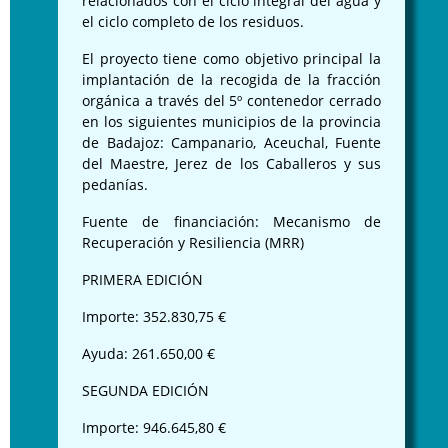
relacionados con el ciclo integral del agua y
el ciclo completo de los residuos.
El proyecto tiene como objetivo principal la
implantación de la recogida de la fracción
orgánica a través del 5º contenedor cerrado
en los siguientes municipios de la provincia
de Badajoz: Campanario, Aceuchal, Fuente
del Maestre, Jerez de los Caballeros y sus
pedanías.
Fuente de financiación: Mecanismo de
Recuperación y Resiliencia (MRR)
PRIMERA EDICIÓN
Importe: 352.830,75 €
Ayuda: 261.650,00 €
SEGUNDA EDICIÓN
Importe: 946.645,80 €