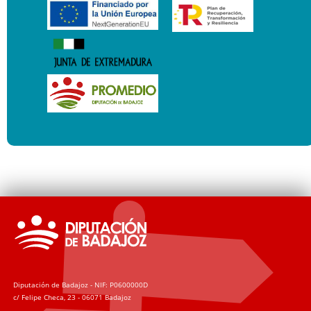
Diputación de Badajoz - NIF: P0600000D
c/ Felipe Checa, 23 - 06071 Badajoz