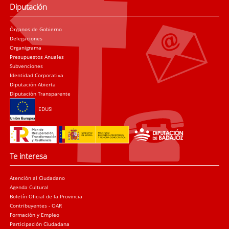
Diputación
Órganos de Gobierno
Delegaciones
Organigrama
Presupuestos Anuales
Subvenciones
Identidad Corporativa
Diputación Abierta
Diputación Transparente
EDUSI
Te interesa
Atención al Ciudadano
Agenda Cultural
Boletín Oficial de la Provincia
Contribuyentes - OAR
Formación y Empleo
Participación Ciudadana