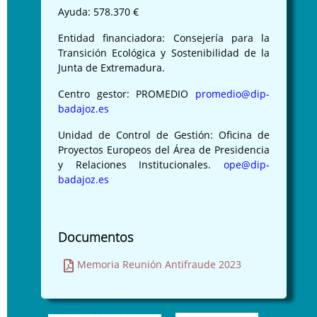
Ayuda: 578.370 €
Entidad financiadora: Consejería para la
Transición Ecológica y Sostenibilidad de la
Junta de Extremadura.
Centro gestor: PROMEDIO
promedio@dip-
badajoz.es
Unidad de Control de Gestión: Oficina de
Proyectos Europeos del Área de Presidencia
y Relaciones Institucionales.
ope@dip-
badajoz.es
Documentos
Memoria Reunión Antifraude 2023