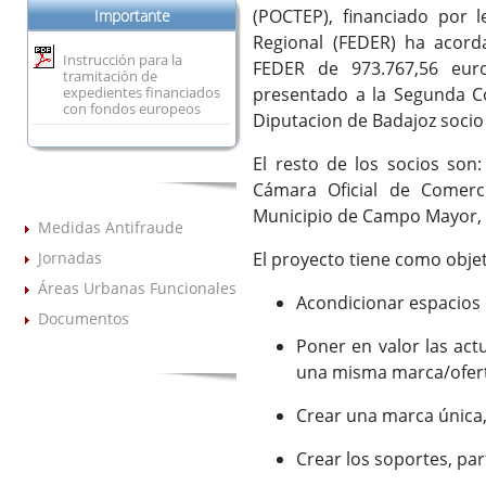
(POCTEP), financiado por 
Importante
Regional (FEDER) ha acor
Instrucción para la
FEDER de 973.767,56 eur
tramitación de
expedientes financiados
presentado a la Segunda C
con fondos europeos
Diputacion de Badajoz socio
El resto de los socios son
Cámara Oficial de Comerc
Municipio de Campo Mayor, M
Medidas Antifraude
El proyecto tiene como objet
Jornadas
Áreas Urbanas Funcionales
Acondicionar espacios 
Documentos
Poner en valor las act
una misma marca/oferta
Crear una marca única,
Crear los soportes, par