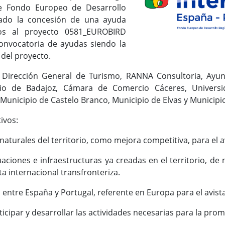
le Fondo Europeo de Desarrollo
dado la concesión de una ayuda
os al proyecto 0581_EUROBIRD
onvocatoria de ayudas siendo la
 del proyecto.
: Dirección General de Turismo, RANNA Consultoria, Ayu
io de Badajoz, Cámara de Comercio Cáceres, Universi
unicipio de Castelo Branco, Municipio de Elvas y Municipi
ivos:
naturales del territorio, como mejora competitiva, para el 
uaciones e infraestructuras ya creadas en el territorio, de
 internacional transfronteriza.
 entre España y Portugal, referente en Europa para el avis
ticipar y desarrollar las actividades necesarias para la prom