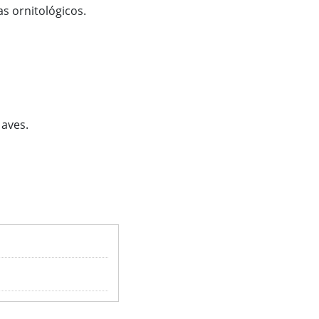
as ornitológicos.
 aves.