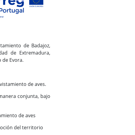
ntamiento de Badajoz,
dad de Extremadura,
o de Evora.
avistamiento de aves.
 manera conjunta, bajo
tamiento de aves
oción del territorio