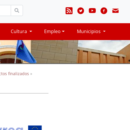
Cultura
Empleo
Municipios
ctos finalizados
»