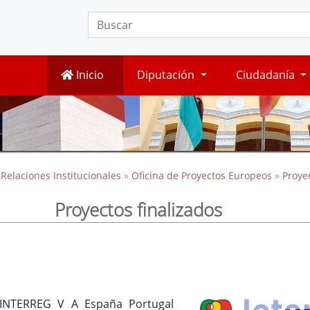
Inicio
Diputación
Ciudadanía
 Relaciones Institucionales
»
Oficina de Proyectos Europeos
»
Proye
Proyectos finalizados
 INTERREG V A España Portugal