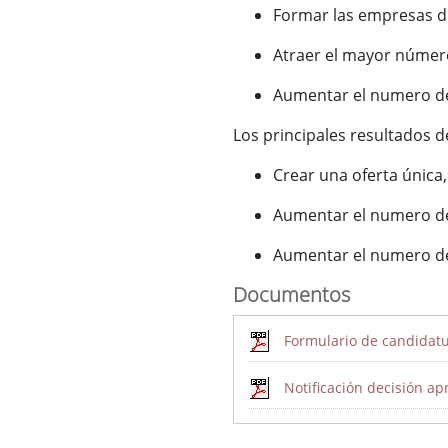
Formar las empresas del
Atraer el mayor número 
Aumentar el numero de 
Los principales resultados d
Crear una oferta única,
Aumentar el numero de v
Aumentar el numero de 
Documentos
Formulario de candidat
Notificación decisión a