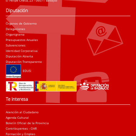
c/ Felipe Checa, 23 - 06071 Badajoz
Diputación
Órganos de Gobierno
Delegaciones
Organigrama
Presupuestos Anuales
Subvenciones
Identidad Corporativa
Diputación Abierta
Diputación Transparente
EDUSI
Te interesa
Atención al Ciudadano
Agenda Cultural
Boletín Oficial de la Provincia
Contribuyentes - OAR
Formación y Empleo