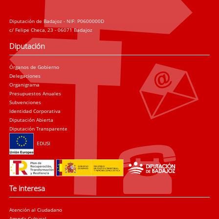
Diputación de Badajoz - NIF: P0600000D
c/ Felipe Checa, 23 - 06071 Badajoz
Diputación
Órganos de Gobierno
Delegaciones
Organigrama
Presupuestos Anuales
Subvenciones
Identidad Corporativa
Diputación Abierta
Diputación Transparente
EDUSI
Te interesa
Atención al Ciudadano
Agenda Cultural