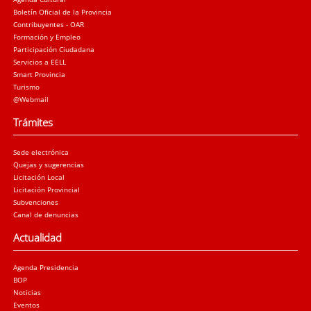
Boletín Oficial de la Provincia
Contribuyentes - OAR
Formación y Empleo
Participación Ciudadana
Servicios a EELL
Smart Provincia
Turismo
@Webmail
Trámites
Sede electrónica
Quejas y sugerencias
Licitación Local
Licitación Provincial
Subvenciones
Canal de denuncias
Actualidad
Agenda Presidencia
BOP
Noticias
Eventos