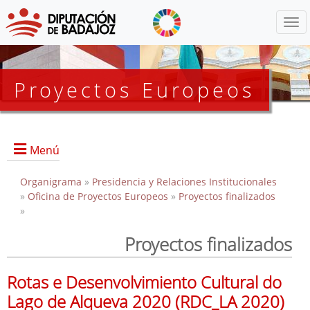
Menú
Proyectos Europeos
Menú
Organigrama
Inicio
»
Presidencia y Relaciones Institucionales
»
Oficina de Proyectos Europeos
»
Proyectos finalizados
»
Proyectos Activos
Proyectos finalizados
Proyectos Finalizados
Rotas e Desenvolvimiento Cultural do
EDUSI
Lago de Alqueva 2020 (RDC_LA 2020)