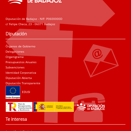
Diputación de Badajoz - NIF: P0600000D
c/ Felipe Checa, 23 - 06071 Badajoz
Diputación
Órganos de Gobierno
Delegaciones
Organigrama
Presupuestos Anuales
Subvenciones
Identidad Corporativa
Diputación Abierta
Diputación Transparente
EDUSI
Te interesa