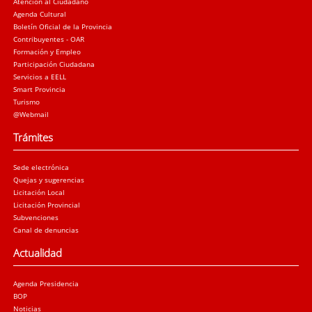
Atención al Ciudadano
Agenda Cultural
Boletín Oficial de la Provincia
Contribuyentes - OAR
Formación y Empleo
Participación Ciudadana
Servicios a EELL
Smart Provincia
Turismo
@Webmail
Trámites
Sede electrónica
Quejas y sugerencias
Licitación Local
Licitación Provincial
Subvenciones
Canal de denuncias
Actualidad
Agenda Presidencia
BOP
Noticias