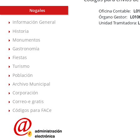
Nogales
Oficina Contable:
L0
Órgano Gestor:
L010
Información General
Unidad Tramitadora:
Historia
Monumentos
Gastronomía
Fiestas
Turismo
Población
Archivo Municipal
Corporación
Correo-e gratis
Códigos para FACe